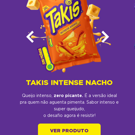
TAKIS INTENSE NACHO
Queijo intenso,
zero picante.
É a versão ideal
pra quem não aguenta pimenta. Sabor intenso e
super queijudo,
o desafio agora é resistir!​
VER PRODUTO