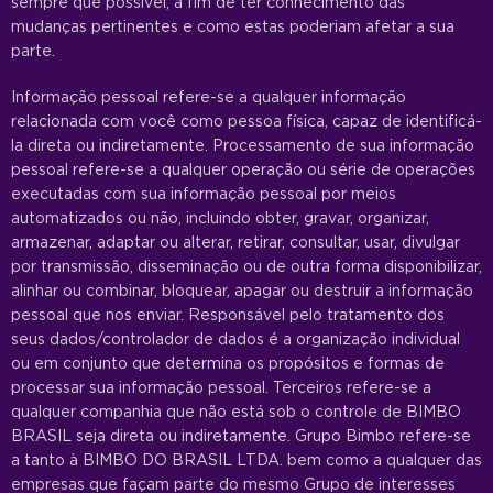
sempre que possível, a fim de ter conhecimento das
mudanças pertinentes e como estas poderiam afetar a sua
parte.
Informação pessoal refere-se a qualquer informação
relacionada com você como pessoa física, capaz de identificá-
la direta ou indiretamente. Processamento de sua informação
pessoal refere-se a qualquer operação ou série de operações
executadas com sua informação pessoal por meios
automatizados ou não, incluindo obter, gravar, organizar,
armazenar, adaptar ou alterar, retirar, consultar, usar, divulgar
por transmissão, disseminação ou de outra forma disponibilizar,
alinhar ou combinar, bloquear, apagar ou destruir a informação
pessoal que nos enviar. Responsável pelo tratamento dos
seus dados/controlador de dados é a organização individual
ou em conjunto que determina os propósitos e formas de
processar sua informação pessoal. Terceiros refere-se a
qualquer companhia que não está sob o controle de BIMBO
BRASIL seja direta ou indiretamente. Grupo Bimbo refere-se
a tanto à BIMBO DO BRASIL LTDA. bem como a qualquer das
empresas que façam parte do mesmo Grupo de interesses