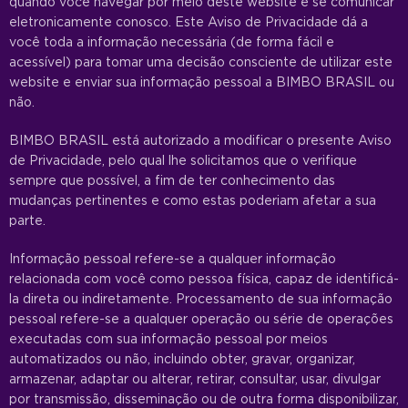
quando você navegar por meio deste website e se comunicar
eletronicamente conosco. Este Aviso de Privacidade dá a
você toda a informação necessária (de forma fácil e
acessível) para tomar uma decisão consciente de utilizar este
website e enviar sua informação pessoal a BIMBO BRASIL ou
não.
BIMBO BRASIL está autorizado a modificar o presente Aviso
de Privacidade, pelo qual lhe solicitamos que o verifique
sempre que possível, a fim de ter conhecimento das
mudanças pertinentes e como estas poderiam afetar a sua
parte.
Informação pessoal refere-se a qualquer informação
relacionada com você como pessoa física, capaz de identificá-
la direta ou indiretamente. Processamento de sua informação
pessoal refere-se a qualquer operação ou série de operações
executadas com sua informação pessoal por meios
automatizados ou não, incluindo obter, gravar, organizar,
armazenar, adaptar ou alterar, retirar, consultar, usar, divulgar
por transmissão, disseminação ou de outra forma disponibilizar,