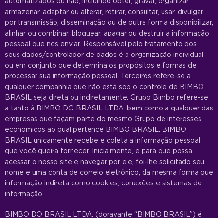
automatizados ou não, incluindo obter, gravar, organizar,
armazenar, adaptar ou alterar, retirar, consultar, usar, divulgar
por transmissão, disseminação ou de outra forma disponibilizar,
alinhar ou combinar, bloquear, apagar ou destruir a informação
pessoal que nos enviar. Responsável pelo tratamento dos
seus dados/controlador de dados é a organização individual
ou em conjunto que determina os propósitos e formas de
processar sua informação pessoal. Terceiros refere-se a
qualquer companhia que não está sob o controle de BIMBO
BRASIL seja direta ou indiretamente. Grupo Bimbo refere-se
a tanto à BIMBO DO BRASIL LTDA. bem como a qualquer das
empresas que façam parte do mesmo Grupo de interesses
econômicos ao qual pertence BIMBO BRASIL. BIMBO
BRASIL unicamente recebe e coleta a informação pessoal
que você queira fornecer. Inicialmente, e para que possa
acessar o nosso site e navegar por ele, foi-lhe solicitado seu
nome e uma conta de correio eletrônico, da mesma forma que
informação indireta como cookies, conexões e sistemas de
informação.
BIMBO DO BRASIL LTDA. (doravante “BIMBO BRASIL”) é