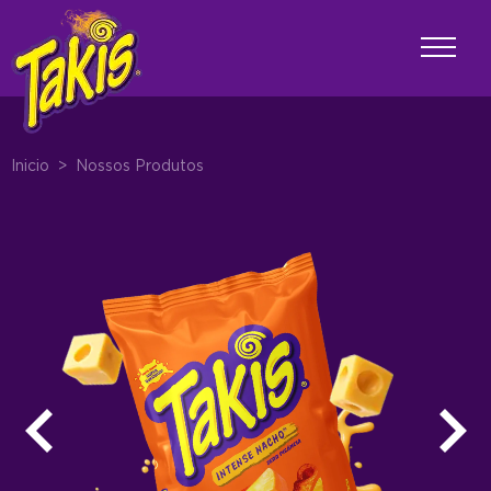
Inicio
>
Nossos Produtos