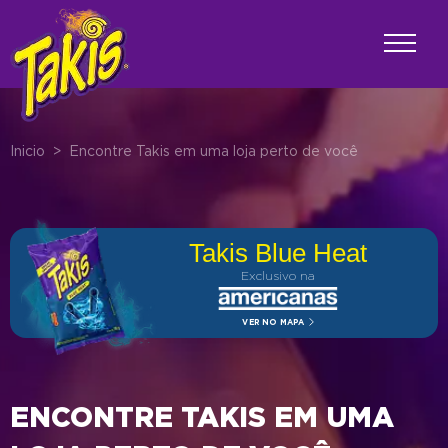
Inicio
>
Encontre Takis em uma loja perto de você
Takis Blue Heat
Exclusivo na
VER NO MAPA
ENCONTRE TAKIS EM UMA