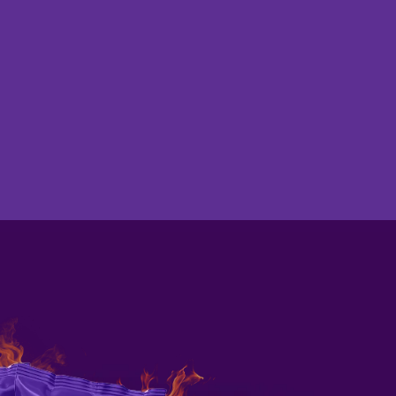
Encontre na loja mais proxima