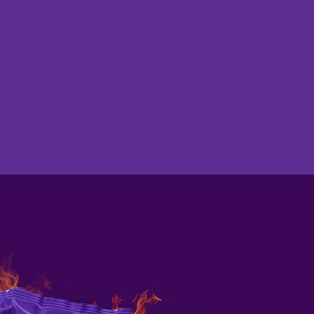
Encontre na loja mais proxima