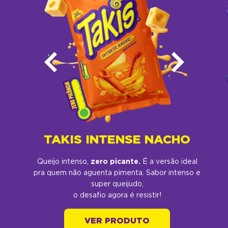
TAKIS INTENSE NACHO
Queijo intenso,
zero picante.
É a versão ideal
pra quem não aguenta pimenta. Sabor intenso e
super queijudo,
o desafio agora é resistir!​
VER PRODUTO