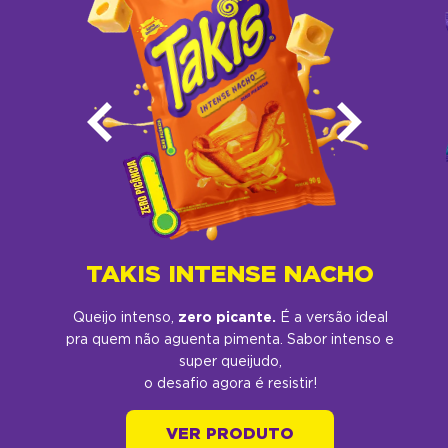
TAKIS INTENSE NACHO
Queijo intenso,
zero picante.
É a versão ideal
pra quem não aguenta pimenta. Sabor intenso e
super queijudo,
o desafio agora é resistir!​
VER PRODUTO