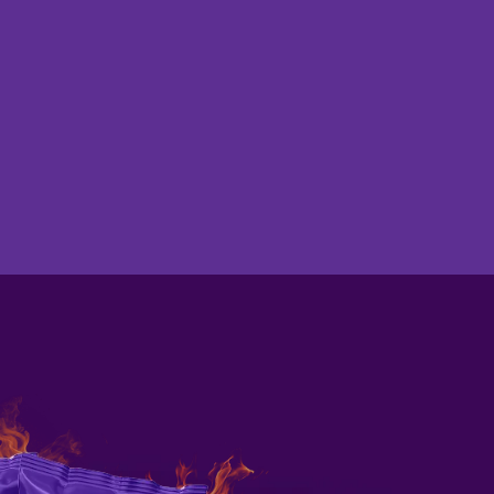
Encontre na loja mais proxima